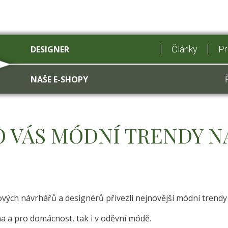
DESIGNER
Články
Pr
NAŠE E-SHOPY
 VÁS MÓDNÍ TRENDY NA
ých návrhářů a designérů přivezli nejnovější módní trendy 
na a pro domácnost, tak i v oděvní módě.