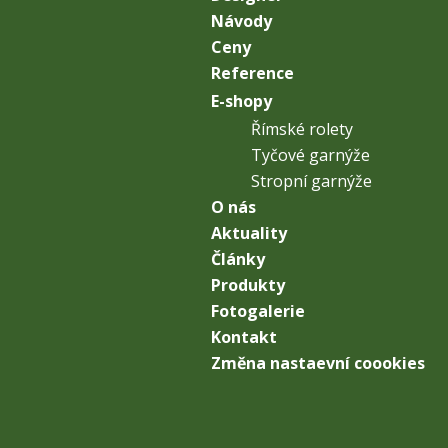
Návody
Ceny
Reference
E-shopy
Římské rolety
Tyčové garnýže
Stropní garnýže
O nás
Aktuality
Články
Produkty
Fotogalerie
Kontakt
Změna nastaevní coookies