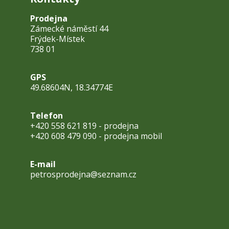
Prodejna
Zámecké náměstí 44
Frýdek-Místek
738 01
GPS
49.68604N, 18.34774E
Telefon
+420 558 621 819 - prodejna
+420 608 479 090 - prodejna mobil
E-mail
petrosprodejna@seznam.cz