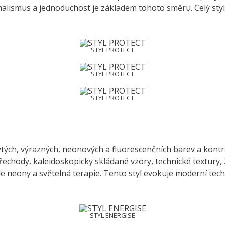
ismus a jednoduchost je základem tohoto směru. Celý styl p
STYL PROTECT
STYL PROTECT
STYL PROTECT
tých, výrazných, neonových a fluorescenčních barev a kontra
 přechody, kaleidoskopicky skládané vzory, technické textury
e neony a světelná terapie. Tento styl evokuje moderní techn
STYL ENERGISE