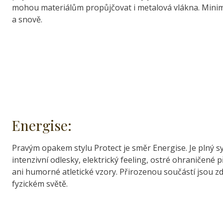
mohou materiálům propůjčovat i metalová vlákna. Minimal
a snově.
Energise:
Pravým opakem stylu Protect je směr Energise. Je plný sy
intenzivní odlesky, elektrický feeling, ostré ohraničené
ani humorné atletické vzory. Přirozenou součástí jsou zd
fyzickém světě.