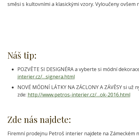
směsi s kultovními a klasickými vzory. Vyloučeny ovšem 
Náš tip:
POZVĚTE SI DESIGNÉRA a vyberte si módní dekorace 
interier.cz/…signera.html
NOVÉ MÓDNÍ LÁTKY NA ZÁCLONY A ZÁVĚSY si už nyní m
zde:
http://www.petros-interier.cz/…ok-2016.html
Zde nás najdete:
Firemní prodejnu Petroš interier najdete na Zámeckém n