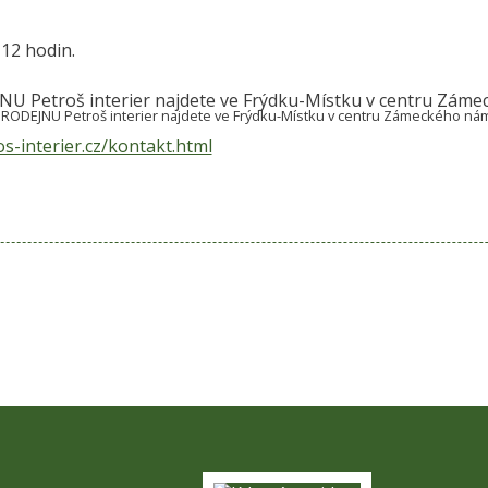
 12 hodin.
RODEJNU Petroš interier najdete ve Frýdku-Místku v centru Zámeckého námě
s-interier.cz/kontakt.html