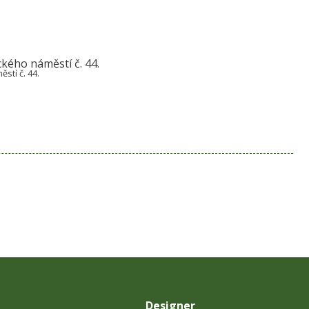
stí č. 44.
Designer