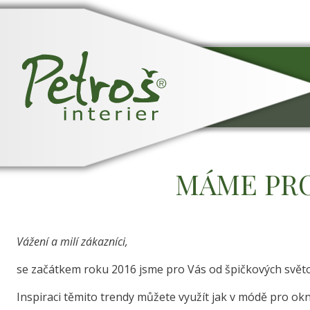
MÁME PRO
Vážení a milí zákazníci,
se začátkem roku 2016 jsme pro Vás od špičkových světov
Inspiraci těmito trendy můžete využít jak v módě pro ok