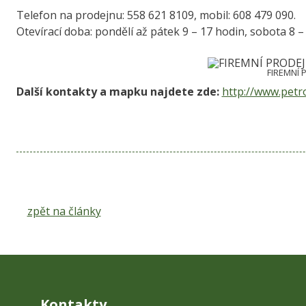
Telefon na prodejnu: 558 621 8109, mobil: 608 479 090.
Otevírací doba: pondělí až pátek 9 – 17 hodin, sobota 8 –
FIREMNÍ P
Další kontakty a mapku najdete zde:
http://www.petro
zpět na články
Kontakty