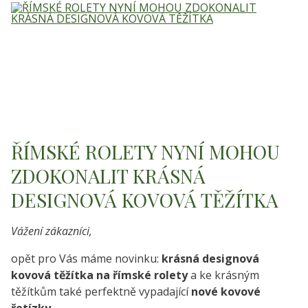
ŘÍMSKÉ ROLETY NYNÍ MOHOU
ZDOKONALIT KRÁSNÁ
DESIGNOVÁ KOVOVÁ TĚŽÍTKA
Vážení zákazníci,
opět pro Vás máme novinku:
krásná designová
kovová těžítka na římské rolety
a ke krásným
těžítkům také perfektně vypadající
nové kovové