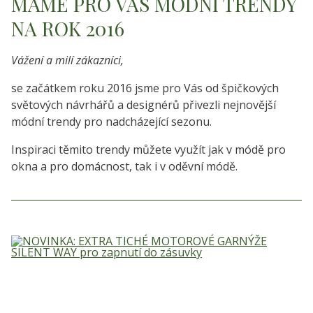
MÁME PRO VÁS MÓDNÍ TRENDY
NA ROK 2016
Vážení a milí zákazníci,
se začátkem roku 2016 jsme pro Vás od špičkových
světových návrhářů a designérů přivezli nejnovější
módní trendy pro nadcházející sezonu.
Inspiraci těmito trendy můžete využít jak v módě pro
okna a pro domácnost, tak i v oděvní módě.