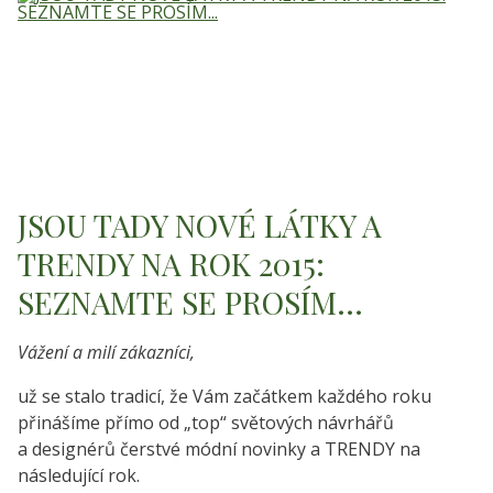
JSOU TADY NOVÉ LÁTKY A
TRENDY NA ROK 2015:
SEZNAMTE SE PROSÍM...
Vážení a milí zákazníci,
už se stalo tradicí, že Vám začátkem každého roku
přinášíme přímo od „top“ světových návrhářů
a designérů čerstvé módní novinky a TRENDY na
následující rok.