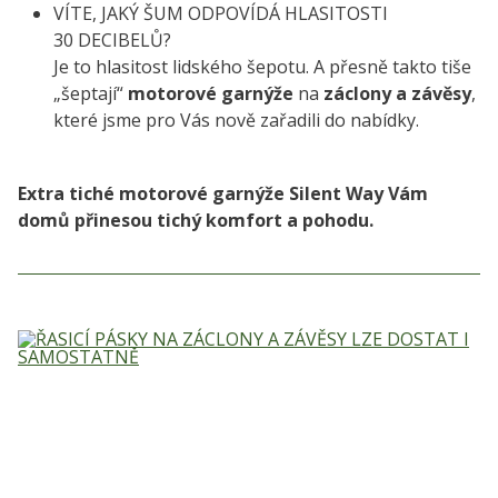
VÍTE, JAKÝ ŠUM ODPOVÍDÁ HLASITOSTI
30 DECIBELŮ?
Je to hlasitost lidského šepotu. A přesně takto tiše
„šeptají“
motorové garnýže
na
záclony a závěsy
,
které jsme pro Vás nově zařadili do nabídky.
Extra tiché motorové garnýže Silent Way Vám
domů přinesou tichý komfort a pohodu.