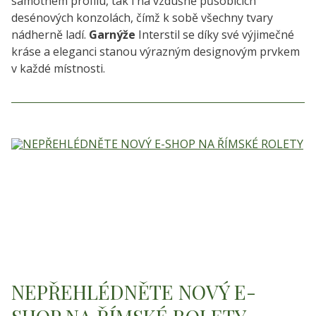
samotném profilu, tak i na vzdušně působících
desénových konzolách, čímž k sobě všechny tvary
nádherně ladí.
Garnýže
Interstil se díky své výjimečné
kráse a eleganci stanou výrazným designovým prvkem
v každé místnosti.
NEPŘEHLÉDNĚTE NOVÝ E-