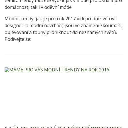
těmito trendy můžete využít jak v módě pro okna a pro
domácnost, tak i v oděvní módě.
Módní trendy, jak je pro rok 2017 vidí přední světoví
designéři a módní návrháři, jsou ve znamení zkoumání,
objevování a touhy proniknout do neznámých světů.
Podívejte se: