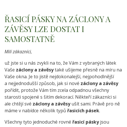
ŘASICÍ PÁSKY NA ZÁCLONY A
ZÁVĚSY LZE DOSTAT I
SAMOSTATNĚ
Milí zákazníci,
už jste si u nás zvykli na to, že Vám z vybraných látek
Vaše
záclony a závěsy
také ušijeme přesně na míru na
Vaše okna. Je to jistě nejdokonalejší, nejpohodlnější
a nejjednodušší způsob, jak si nové
záclony a závěsy
pořídit, protože Vám tím zcela odpadnou všechny
starosti spojené s šitím dekorací. Někteří zákazníci si
ale chtějí své
záclony a závěsy
ušít sami. Právě pro ně
máme v nabídce několik typů
řasicích pásek
.
Všechny tyto jednoduché rovné
řasicí pásky
jsou