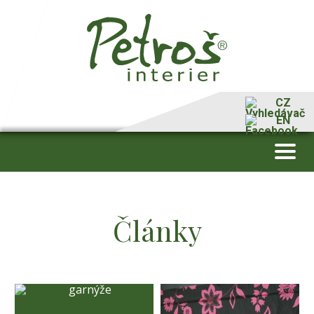
CZ
EN
Články