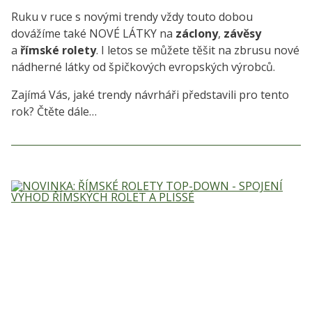
Ruku v ruce s novými trendy vždy touto dobou
dovážíme také NOVÉ LÁTKY na
záclony
,
závěsy
a
římské rolety
. I letos se můžete těšit na zbrusu nové
nádherné látky od špičkových evropských výrobců.
Zajímá Vás, jaké trendy návrháři představili pro tento
rok? Čtěte dále…