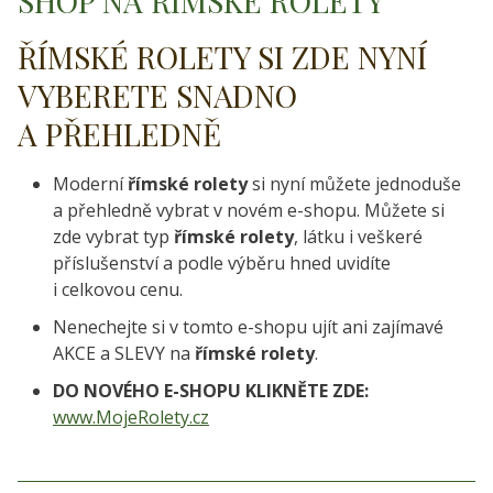
SHOP NA ŘÍMSKÉ ROLETY
ŘÍMSKÉ ROLETY SI ZDE NYNÍ
VYBERETE SNADNO
A PŘEHLEDNĚ
Moderní
římské rolety
si nyní můžete jednoduše
a přehledně vybrat v novém e-shopu. Můžete si
zde vybrat typ
římské rolety
, látku i veškeré
příslušenství a podle výběru hned uvidíte
i celkovou cenu.
Nenechejte si v tomto e-shopu ujít ani zajímavé
AKCE a SLEVY na
římské rolety
.
DO NOVÉHO E-SHOPU KLIKNĚTE ZDE:
www.MojeRolety.cz