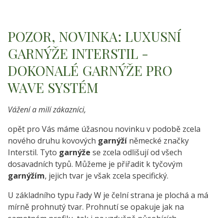
POZOR, NOVINKA: LUXUSNÍ
GARNÝŽE INTERSTIL -
DOKONALÉ GARNÝŽE PRO
WAVE SYSTÉM
Vážení a milí zákazníci,
opět pro Vás máme úžasnou novinku v podobě zcela
nového druhu kovových
garnýží
německé značky
Interstil. Tyto
garnýže
se zcela odlišují od všech
dosavadních typů. Můžeme je přiřadit k tyčovým
garnýžím
, jejich tvar je však zcela specifický.
U základního typu řady W je čelní strana je plochá a má
mírně prohnutý tvar. Prohnutí se opakuje jak na