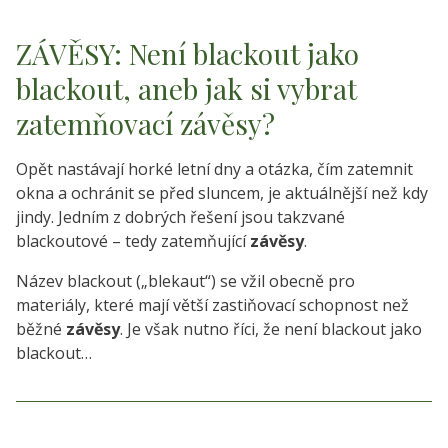
ZÁVĚSY: Není blackout jako
blackout, aneb jak si vybrat
zatemňovací závěsy?
Opět nastávají horké letní dny a otázka, čím zatemnit
okna a ochránit se před sluncem, je aktuálnější než kdy
jindy. Jedním z dobrých řešení jsou takzvané
blackoutové – tedy zatemňující
závěsy
.
Název blackout („blekaut“) se vžil obecně pro
materiály, které mají větší zastiňovací schopnost než
běžné
závěsy
. Je však nutno říci, že není blackout jako
blackout…