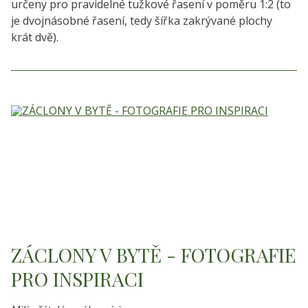
určeny pro pravidelné tužkové řasení v poměru 1:2 (to
je dvojnásobné řasení, tedy šířka zakrývané plochy
krát dvě).
ZÁCLONY V BYTĚ - FOTOGRAFIE
PRO INSPIRACI