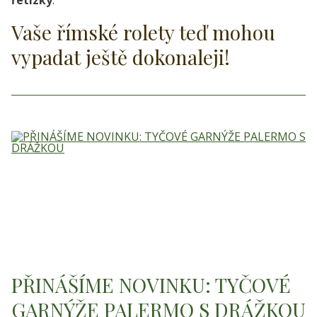
řetízky
.
Vaše římské rolety teď mohou
vypadat ještě dokonaleji!
PŘINÁŠÍME NOVINKU: TYČOVÉ
GARNÝŽE PALERMO S DRÁŽKOU