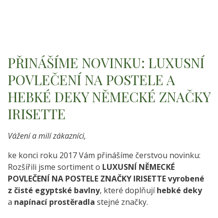
PŘINÁŠÍME NOVINKU: LUXUSNÍ
POVLEČENÍ NA POSTELE A
HEBKÉ DEKY NĚMECKÉ ZNAČKY
IRISETTE
Vážení a milí zákazníci,
ke konci roku 2017 Vám přinášíme čerstvou novinku:
Rozšířili jsme sortiment o
LUXUSNÍ NĚMECKÉ
POVLEČENÍ NA POSTELE ZNAČKY IRISETTE vyrobené
z čisté egyptské bavlny
, které doplňují
hebké deky
a
napínací prostěradla
stejné značky.