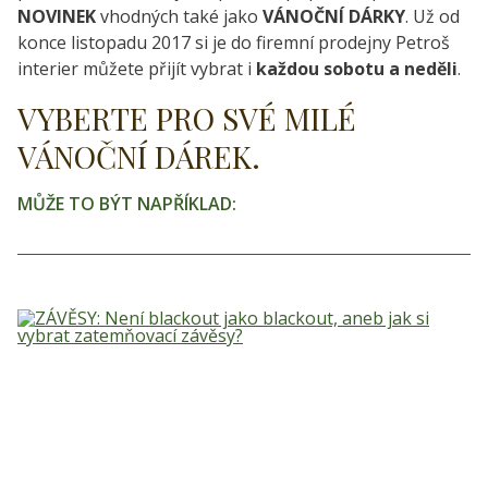
NOVINEK
vhodných také jako
VÁNOČNÍ DÁRKY
. Už od
konce listopadu 2017 si je do firemní prodejny Petroš
interier můžete přijít vybrat i
každou sobotu a neděli
.
VYBERTE PRO SVÉ MILÉ
VÁNOČNÍ DÁREK.
MŮŽE TO BÝT NAPŘÍKLAD: