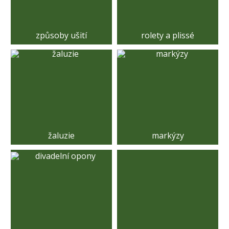
způsoby ušití
rolety a plissé
žaluzie
markýzy