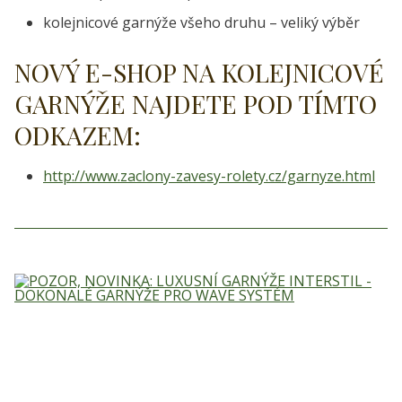
kolejnicové garnýže všeho druhu – veliký výběr
NOVÝ E-SHOP NA KOLEJNICOVÉ
GARNÝŽE NAJDETE POD TÍMTO
ODKAZEM:
http://www.zaclony-zavesy-rolety.cz/garnyze.html