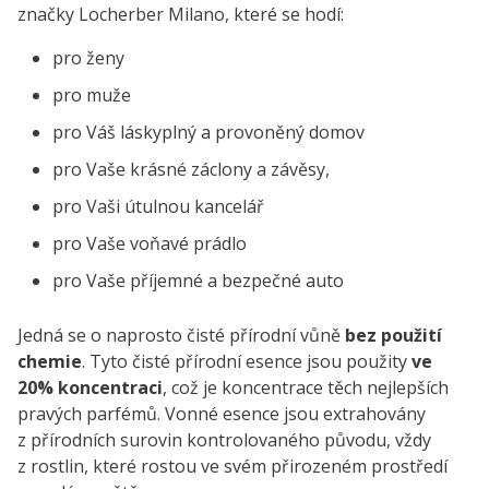
značky Locherber Milano, které se hodí:
pro ženy
pro muže
pro Váš láskyplný a provoněný domov
pro Vaše krásné záclony a závěsy,
pro Vaši útulnou kancelář
pro Vaše voňavé prádlo
pro Vaše příjemné a bezpečné auto
Jedná se o naprosto čisté přírodní vůně
bez použití
chemie
. Tyto čisté přírodní esence jsou použity
ve
20% koncentraci
, což je koncentrace těch nejlepších
pravých parfémů. Vonné esence jsou extrahovány
z přírodních surovin kontrolovaného původu, vždy
z rostlin, které rostou ve svém přirozeném prostředí