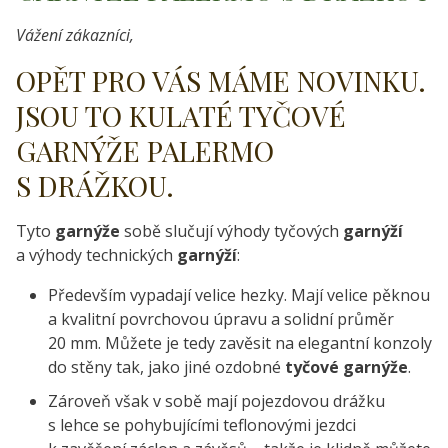
Vážení zákazníci,
OPĚT PRO VÁS MÁME NOVINKU.
JSOU TO KULATÉ TYČOVÉ
GARNÝŽE PALERMO
S DRÁŽKOU.
Tyto
garnýže
sobě slučují výhody tyčových
garnýží
a výhody technických
garnýží
:
Především vypadají velice hezky. Mají velice pěknou
a kvalitní povrchovou úpravu a solidní průměr
20 mm. Můžete je tedy zavěsit na elegantní konzoly
do stěny tak, jako jiné ozdobné
tyčové garnýže
.
Zároveň však v sobě mají pojezdovou drážku
s lehce se pohybujícími teflonovými jezdci