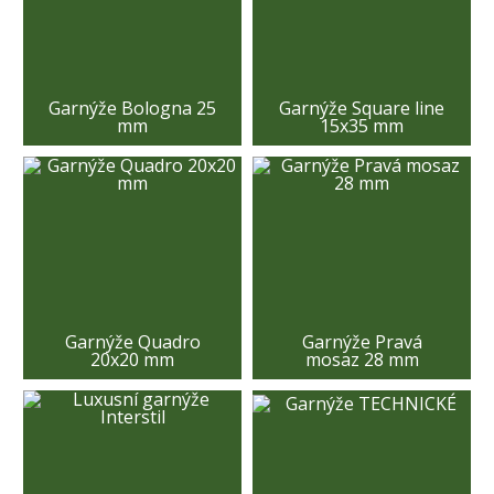
Garnýže Bologna 25
Garnýže Square line
mm
15x35 mm
Garnýže Quadro
Garnýže Pravá
20x20 mm
mosaz 28 mm