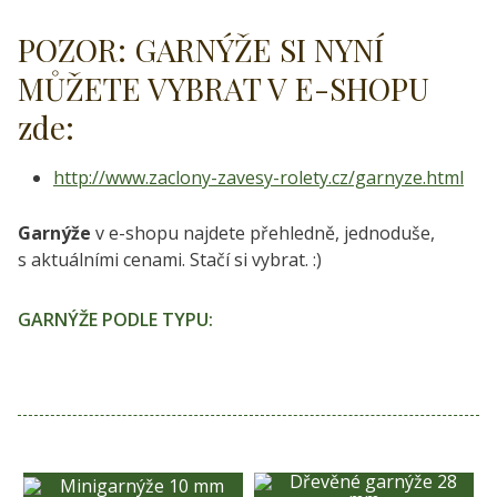
POZOR: GARNÝŽE SI NYNÍ
MŮŽETE VYBRAT V E-SHOPU
zde:
http://www.zaclony-zavesy-rolety.cz/garnyze.html
Garnýže
v e-shopu najdete přehledně, jednoduše,
s aktuálními cenami. Stačí si vybrat. :)
GARNÝŽE PODLE TYPU: