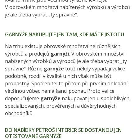
V obrovském množství nabízených výrobků a výrobců
je ale třeba vybrat „ty správné“.
GARNÝŽE NAKUPUJTE JEN TAM, KDE MÁTE JISTOTU
Na trhu existuje obrovské množství nejrůznějších
výrobců a prodejců
garnýží
. V obrovském množství
nabízených výrobků a výrobců je ale třeba vybrat „ty
správné“. Různé
garnýže
totiž někdy vypadají velice
podobně, rozdíl v kvalitě u nich však může být
propastný. Spotřebitel to přitom při prvním ohledání
většinou vůbec nemá šanci poznat. Proto velice
doporučujeme
garnýže
nakupovat jen u spolehlivých,
specializovaných, prověřených a důvěryhodných
obchodníků.
DO NABÍDKY PETROŠ INTERIER SE DOSTANOU JEN
OTESTOVANÉ GARNÝŽE