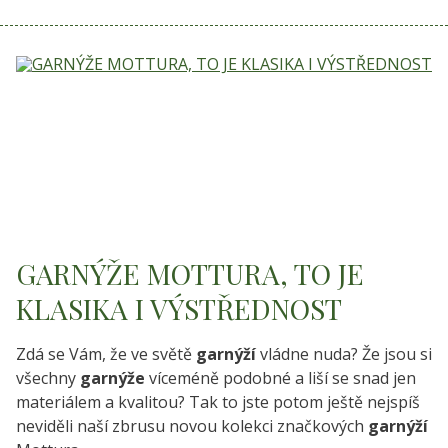
GARNÝŽE MOTTURA, TO JE
KLASIKA I VÝSTŘEDNOST
Zdá se Vám, že ve světě
garnýží
vládne nuda? Že jsou si
všechny
garnýže
víceméně podobné a liší se snad jen
materiálem a kvalitou? Tak to jste potom ještě nejspíš
neviděli naší zbrusu novou kolekci značkových
garnýží